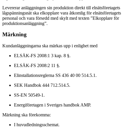
Levererar anläggningen sin produktion direkt till elnätsföretagets
lågspänningsnät ska elkopplare vara åtkomlig för elnätsföretagets
personal och vara försedd med skylt med texten ”Elkopplare för
produktionsanläggning”.
Märkning
Kundanläggningarna ska märkas upp i enlighet med
ELSÄK-FS 2008:1 3 kap. 8 §.
ELSÄK-FS 2008:2 11 §.
Elinstallationsreglerna SS 436 40 00 514.5.1.
SEK Handbok 444 712.514.5.
SS-EN 50549-1.
Energiföretagen i Sveriges handbok AMP.
Märkning ska förekomma:
I huvudledningsschemat.