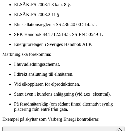
ELSÄK-FS 2008:1 3 kap. 8 §.
ELSÄK-FS 2008:2 11 §.
Elinstallationsreglerna SS 436 40 00 514.5.1.
SEK Handbok 444 712.514.5, SS-EN 50549-1.
Energiföretagen i Sveriges Handbok ALP.
Märkning ska förekomma:
I huvudledningsschemat.
I direkt anslutning till elmätaren.
Vid elkopplaren för elproduktionen.
Samt även i kundens anläggning (vid t.ex. elcentral).
På fasadmätarskåp (om sådant finns) alternativt synlig
placering från entré från gata.
Exempel på skyltar som Varberg Energi kontrollerar: