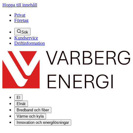
Hoppa till innehåll
Privat
Företag
Sök
Kundservice
Driftinformation
El
Elnät
Bredband och fiber
Värme och kyla
Innovation och energilösningar