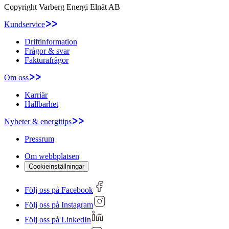
Copyright
Varberg Energi Elnät AB
Kundservice
Driftinformation
Frågor & svar
Fakturafrågor
Om oss
Karriär
Hållbarhet
Nyheter & energitips
Pressrum
Om webbplatsen
Cookieinställningar
Följ oss på Facebook
Följ oss på Instagram
Följ oss på LinkedIn