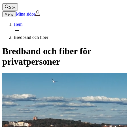
Sök
Mina sidor
Meny
Hem
Bredband och fiber
Bredband och fiber för
privatpersoner