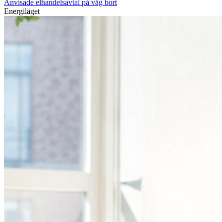
Anvisade elhandelsavtal på väg bort
Energiläget