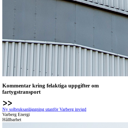
Kommentar kring felaktiga uppgifter om
fartygstransport
Ny solbruksanläggning utanför Varberg invigd
Varberg Energi
Hållbarhet