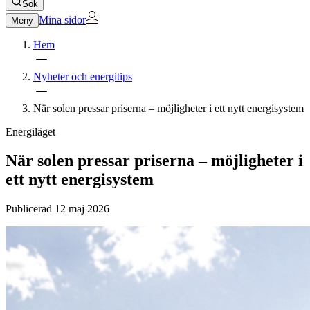
Sök
Mina sidor
Meny
Hem
Nyheter och energitips
När solen pressar priserna – möjligheter i ett nytt energisystem
Energiläget
När solen pressar priserna – möjligheter i
ett nytt energisystem
Publicerad
12 maj 2026