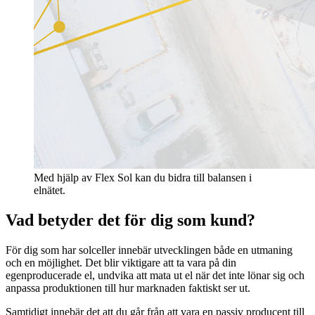
Med hjälp av Flex Sol kan du bidra till balansen i
elnätet.
Vad betyder det för dig som kund?
För dig som har solceller innebär utvecklingen både en utmaning
och en möjlighet. Det blir viktigare att ta vara på din
egenproducerade el, undvika att mata ut el när det inte lönar sig och
anpassa produktionen till hur marknaden faktiskt ser ut.
Samtidigt innebär det att du går från att vara en passiv producent till