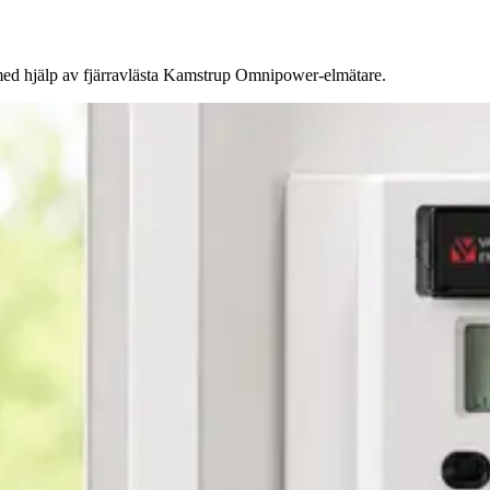
med hjälp av fjärravlästa Kamstrup Omnipower-elmätare.