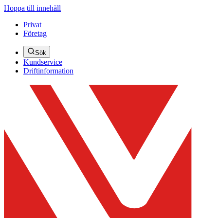
Hoppa till innehåll
Privat
Företag
Sök
Kundservice
Driftinformation