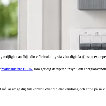
ig möjlighet att följa din elförbrukning via våra digitala tjänster, exem
r
realtidsmätare EL:IN
som ger dig detaljerad insyn i din energianvändn
mål är att ge dig full kontroll över din elanvändning och att vi på så vi