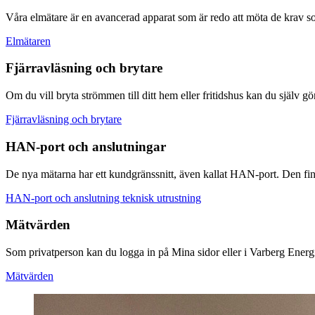
Våra elmätare är en avancerad apparat som är redo att möta de krav s
Elmätaren
Fjärravläsning och brytare
Om du vill bryta strömmen till ditt hem eller fritidshus kan du själv gör
Fjärravläsning och brytare
HAN-port och anslutningar
De nya mätarna har ett kundgränssnitt, även kallat HAN-port. Den finn
HAN-port och anslutning teknisk utrustning
Mätvärden
Som privatperson kan du logga in på Mina sidor eller i Varberg Energi 
Mätvärden