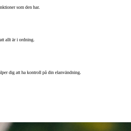
unktioner som den har.
t allt är i ordning.
per dig att ha kontroll på din elanvändning.