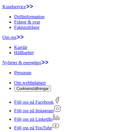
Kundservice
Driftinformation
Frågor & svar
Fakturafrågor
Om oss
Karriär
Hållbarhet
Nyheter & energitips
Pressrum
Om webbplatsen
Cookieinställningar
Följ oss på Facebook
Följ oss på Instagram
Följ oss på LinkedIn
Följ oss på YouTube