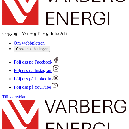
Copyright
Varberg Energi Infra AB
Om webbplatsen
Cookieinställningar
Följ oss på Facebook
Följ oss på Instagram
Följ oss på LinkedIn
Följ oss på YouTube
Till startsidan