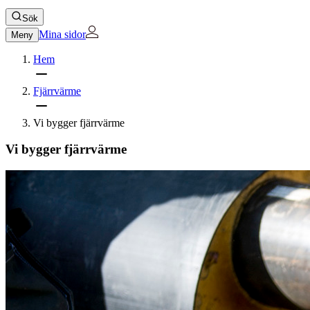
Sök
Mina sidor
Meny
Hem
Fjärrvärme
Vi bygger fjärrvärme
Vi bygger fjärrvärme