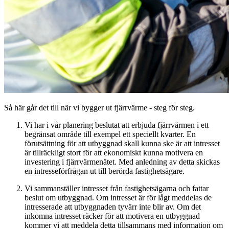
Så här går det till när vi bygger ut fjärrvärme - steg för steg.
Vi har i vår planering beslutat att erbjuda fjärrvärmen i ett
begränsat område till exempel ett speciellt kvarter. En
förutsättning för att utbyggnad skall kunna ske är att intresset
är tillräckligt stort för att ekonomiskt kunna motivera en
investering i fjärrvärmenätet. Med anledning av detta skickas
en intresseförfrågan ut till berörda fastighetsägare.
Vi sammanställer intresset från fastighetsägarna och fattar
beslut om utbyggnad. Om intresset är för lågt ​meddelas de
intresserade att utbyggnaden tyvärr inte blir av. Om det
inkomna intresset räcker för att motivera en utbyggnad
kommer vi att meddela detta tillsammans med information om