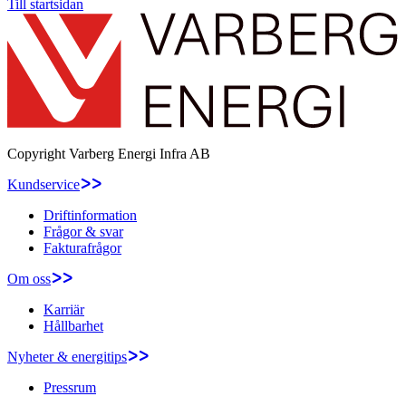
Till startsidan
Copyright
Varberg Energi Infra AB
Kundservice
Driftinformation
Frågor & svar
Fakturafrågor
Om oss
Karriär
Hållbarhet
Nyheter & energitips
Pressrum