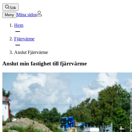
Sök
Mina sidor
Meny
Hem
Fjärrvärme
Anslut Fjärrvärme
Anslut min fastighet till fjärrvärme