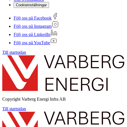
Cookieinställningar
Följ oss på Facebook
Följ oss på Instagram
Följ oss på LinkedIn
Följ oss på YouTube
Till startsidan
Copyright
Varberg Energi Infra AB
Till startsidan