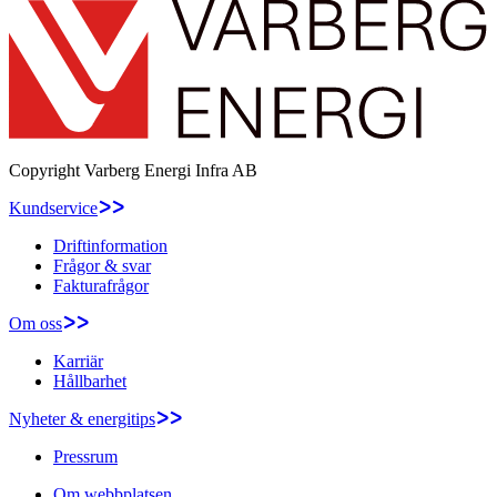
Copyright
Varberg Energi Infra AB
Kundservice
Driftinformation
Frågor & svar
Fakturafrågor
Om oss
Karriär
Hållbarhet
Nyheter & energitips
Pressrum
Om webbplatsen