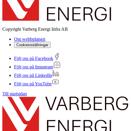
Copyright
Varberg Energi Infra AB
Om webbplatsen
Cookieinställningar
Följ oss på Facebook
Följ oss på Instagram
Följ oss på LinkedIn
Följ oss på YouTube
Till startsidan