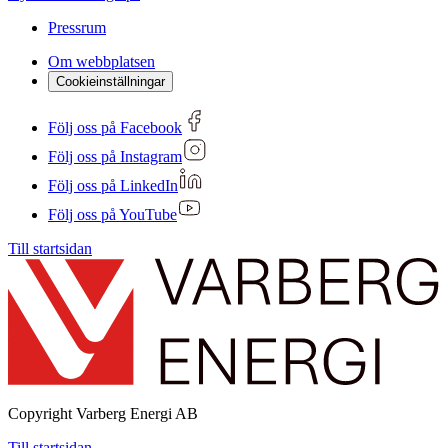
Pressrum
Om webbplatsen
Cookieinställningar
Följ oss på Facebook
Följ oss på Instagram
Följ oss på LinkedIn
Följ oss på YouTube
Till startsidan
Copyright
Varberg Energi AB
Till startsidan