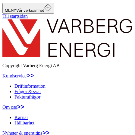
MENY
Vår verksamhet
Till startsidan
Copyright
Varberg Energi AB
Kundservice
Driftinformation
Frågor & svar
Fakturafrågor
Om oss
Karriär
Hållbarhet
Nyheter & energitips