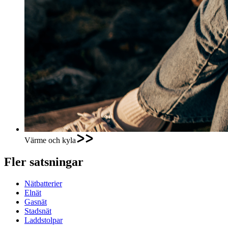
Värme och kyla
Fler satsningar
Nätbatterier
Elnät
Gasnät
Stadsnät
Laddstolpar