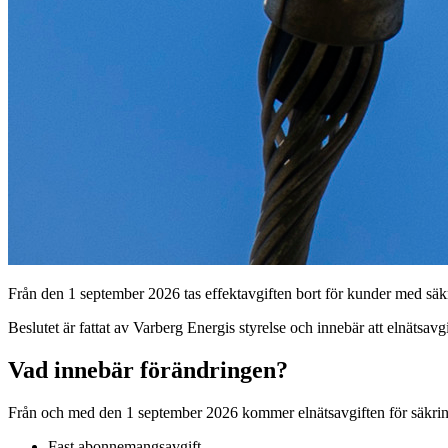
Från den 1 september 2026 tas effektavgiften bort för kunder med s
Beslutet är fattat av Varberg Energis styrelse och innebär att elnätsa
Vad innebär förändringen?
Från och med den 1 september 2026 kommer elnätsavgiften för säkring
Fast abonnemangsavgift