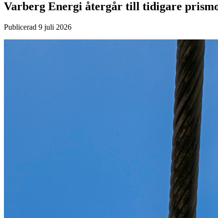
Varberg Energi återgår till tidigare prismo
Publicerad
9 juli 2026