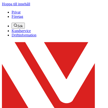
Hoppa till innehåll
Privat
Företag
Sök
Kundservice
Driftinformation