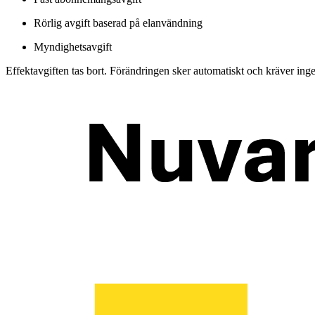
Rörlig avgift baserad på elanvändning
Myndighetsavgift
Effektavgiften tas bort. Förändringen sker automatiskt och kräver ing