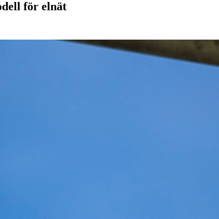
dell för elnät