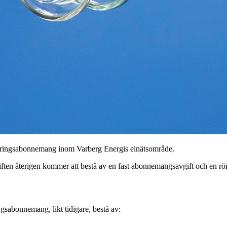
äkringsabonnemang inom Varberg Energis elnätsområde.
vgiften återigen kommer att bestå av en fast abonnemangsavgift och en rö
sabonnemang, likt tidigare, bestå av: