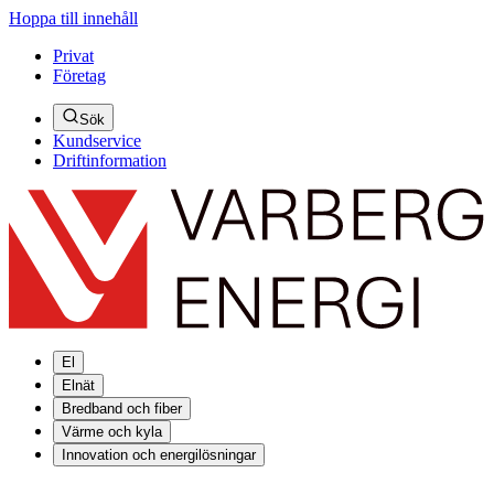
Hoppa till innehåll
Privat
Företag
Sök
Kundservice
Driftinformation
El
Elnät
Bredband och fiber
Värme och kyla
Innovation och energilösningar