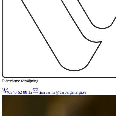
Fjärrvärme försäljning
0340-62 88 12
fjarrvarme@varbergenergi.se