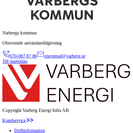
Varbergs kommun
Oberoende användarrådgivning
070-087 87 86
energirad@varberg.se
Till startsidan
Copyright
Varberg Energi Infra AB
Kundservice
Driftinformation