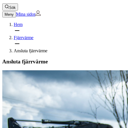
Sök
Mina sidor
Meny
Hem
Fjärrvärme
Ansluta fjärrvärme
Ansluta fjärrvärme