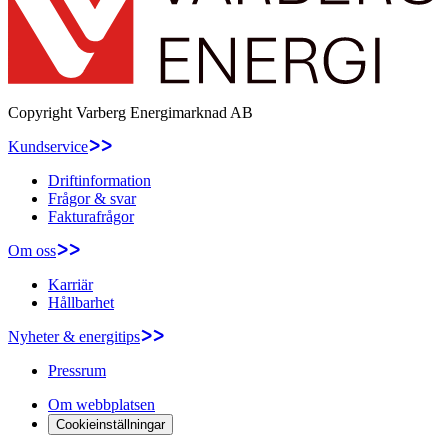
Copyright
Varberg Energimarknad AB
Kundservice
Driftinformation
Frågor & svar
Fakturafrågor
Om oss
Karriär
Hållbarhet
Nyheter & energitips
Pressrum
Om webbplatsen
Cookieinställningar