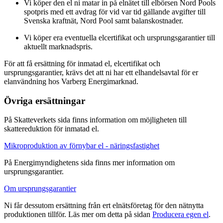
Vi köper den el ni matar in på elnätet till elbörsen Nord Pools
spotpris med ett avdrag för vid var tid gällande avgifter till
Svenska kraftnät, Nord Pool samt balanskostnader.
Vi köper era eventuella elcertifikat och ursprungsgarantier till
aktuellt marknadspris.
För att få ersättning för inmatad el, elcertifikat och
ursprungsgarantier, krävs det att ni har ett elhandelsavtal för er
elanvändning hos Varberg Energimarknad.
Övriga ersättningar
På Skatteverkets sida finns information om möjligheten till
skattereduktion för inmatad el.
Mikroproduktion av förnybar el - näringsfastighet
På Energimyndighetens sida finns mer information om
ursprungsgarantier.
Om ursprungsgarantier
Ni får dessutom ersättning från ert elnätsföretag för den nätnytta
produktionen tillför. Läs mer om detta på sidan
Producera egen el
.