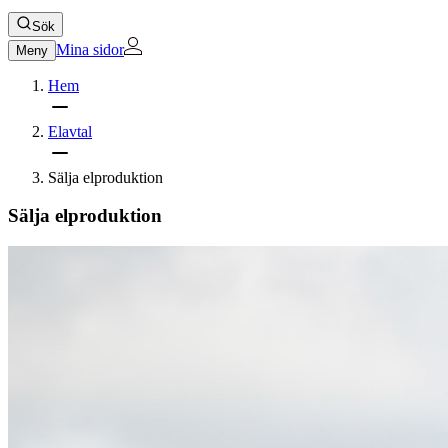
Sök
Mina sidor
Meny
Hem
Elavtal
Sälja elproduktion
Sälja elproduktion