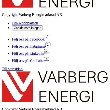
Copyright
Varberg Energimarknad AB
Om webbplatsen
Cookieinställningar
Följ oss på Facebook
Följ oss på Instagram
Följ oss på LinkedIn
Följ oss på YouTube
Till startsidan
Copyright
Varberg Energimarknad AB