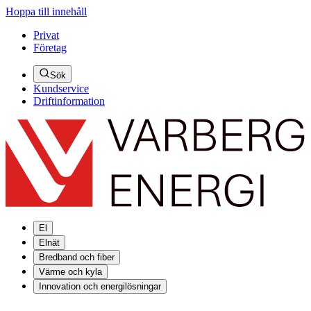
Hoppa till innehåll
Privat
Företag
Sök
Kundservice
Driftinformation
El
Elnät
Bredband och fiber
Värme och kyla
Innovation och energilösningar